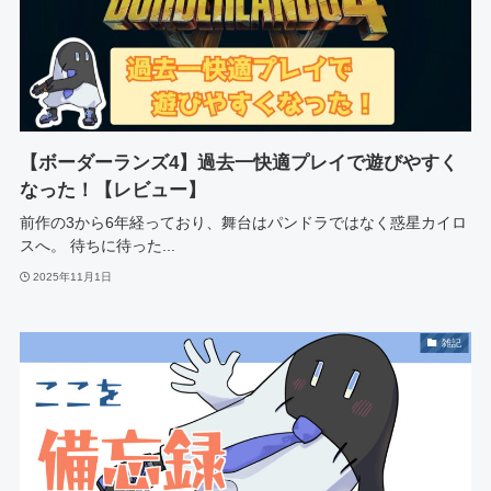
【ボーダーランズ4】過去一快適プレイで遊びやすく
なった！【レビュー】
前作の3から6年経っており、舞台はパンドラではなく惑星カイロ
スへ。 待ちに待った...
2025年11月1日
雑記