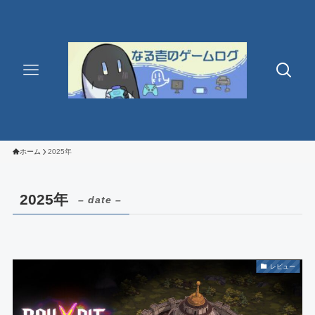
ホーム
2025年
2025年
– date –
レビュー