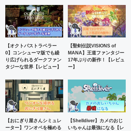
【オクトパストラベラー
【聖剣伝説VISIONS of
0】コンシューマ版でも繰
MANA】王道ファンタジー
り広げられるダークファン
17年ぶりの新作！【レビュ
タジーな世界【レビュー】
ー】
【おにぎり屋さんシミュレ
【Shelldiver】カメのおじ
ーター】ワンオペを極める
いちゃんは最強になる【レ