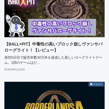
【BALL×PIT】中毒性の高いブロック崩しヴァンサバ
ローグライト！【レビュー】
発売5日目で販売本数30万本を達成した新しいローグライトゲー
ム。1回のゲームはだ...
2025年11月4日
レビュー